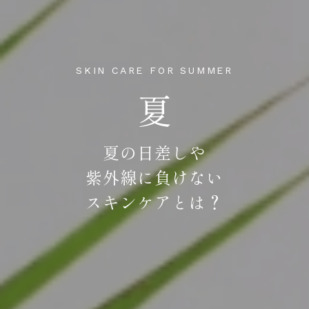
SKIN CARE FOR SUMMER
夏
夏の日差しや
紫外線に負けない
スキンケアとは？