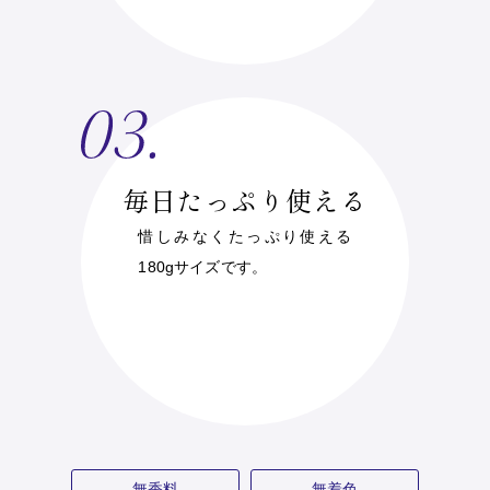
毎日たっぷり使える
惜しみなくたっぷり使える
180gサイズです。
無香料
無着色