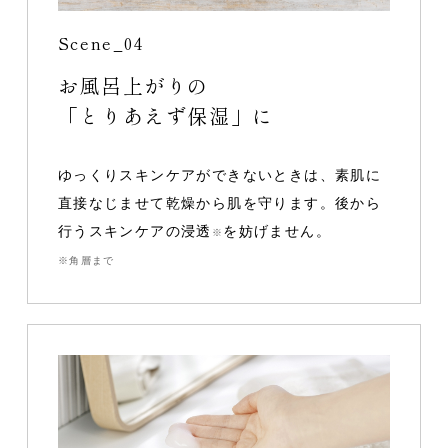
Scene_04
お風呂上がりの
「とりあえず保湿」に
ゆっくりスキンケアができないときは、素肌に
直接なじませて乾燥から肌を守ります。後から
行うスキンケアの浸透
を妨げません。
※
※角層まで