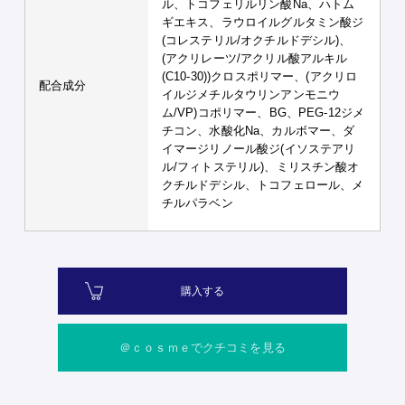
ル、トコフェリルリン酸Na、ハトム
ギエキス、ラウロイルグルタミン酸ジ
(コレステリル/オクチルドデシル)、
(アクリレーツ/アクリル酸アルキル
(C10-30))クロスポリマー、(アクリロ
配合成分
イルジメチルタウリンアンモニウ
ム/VP)コポリマー、BG、PEG-12ジメ
チコン、水酸化Na、カルボマー、ダ
イマージリノール酸ジ(イソステアリ
ル/フィトステリル)、ミリスチン酸オ
クチルドデシル、トコフェロール、メ
チルパラベン
購入する
＠ｃｏｓｍｅでクチコミを見る