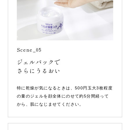
Scene_05
ジェルパックで
さらにうるおい
特に乾燥が気になるときは、500円玉大3枚程度
の量のジェルを顔全体にのせて約5分間経って
から、肌になじませてください。