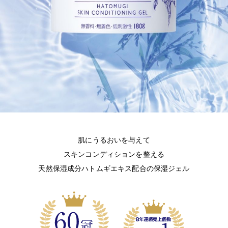
肌にうるおいを与えて
スキンコンディションを整える
天然保湿成分ハトムギエキス配合の保湿ジェル