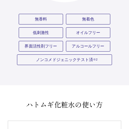
無香料
無着色
低刺激性
オイルフリー
界面活性剤フリー
アルコールフリー
ノンコメドジェニックテスト済
※2
ハトムギ化粧水の使い方