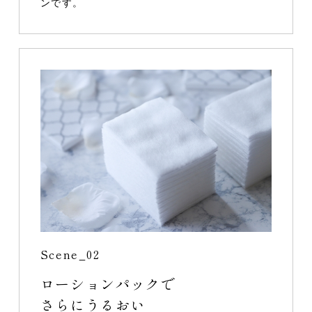
ンです。
Scene_02
ローションパックで
さらにうるおい