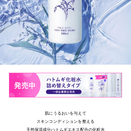
肌にうるおいを与えて
スキンコンディションを整える
天然保湿成分ハトムギエキス配合の化粧水