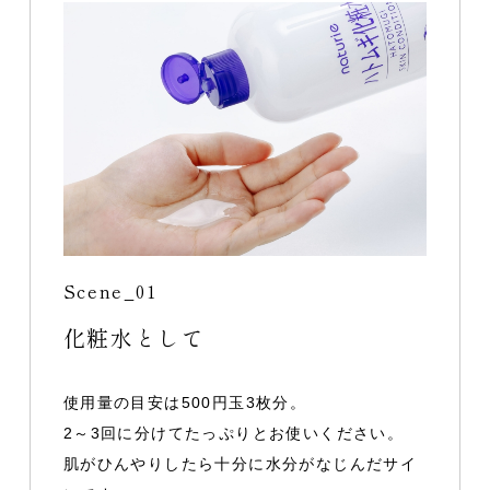
Scene_01
化粧水として
使用量の目安は500円玉3枚分。
2～3回に分けてたっぷりとお使いください。
肌がひんやりしたら十分に水分がなじんだサイ