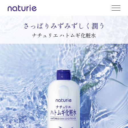
さっぱりみずみずしく潤う
ナチュリエ ハトムギ化粧水