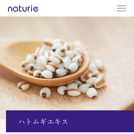
ハトムギエキス