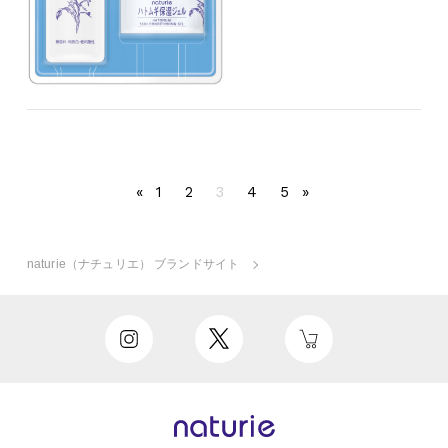
«
1
2
3
4
5
»
naturie（ナチュリエ） ブランドサイト