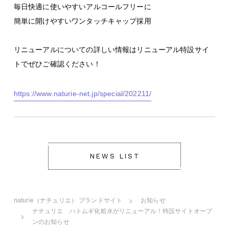
毎日快適に使いやすいアルコールフリーに
簡単に開けやすいワンタッチキャップ採用
リニューアルについての詳しい情報はリニューアル特設サイ
トでぜひご確認ください！
https://www.naturie-net.jp/special/202211/
NEWS LIST
naturie（ナチュリエ） ブランドサイト
お知らせ
ナチュリエ ハトムギ化粧水がリニューアル！特設サイトオープ
ンのお知らせ