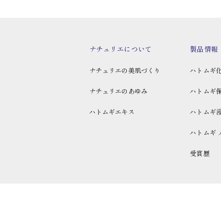
ナチュリエについて
製品情報
ナチュリエの美肌づくり
ハトムギ
ナチュリエのあゆみ
ハトムギ
ハトムギエキス
ハトムギ
ハトムギ 
受賞歴