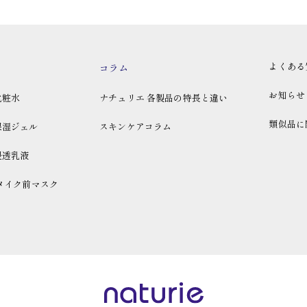
よくある
コラム
お知らせ
化粧水
ナチュリエ 各製品の特長と違い
類似品に
保湿ジェル
スキンケアコラム
浸透乳液
メイク前マスク