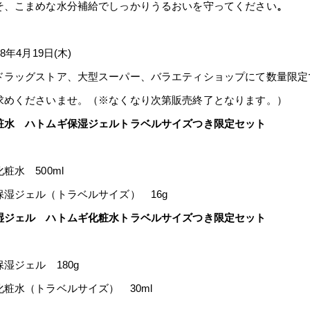
そ、こまめな水分補給でしっかりうるおいを守ってください
。
年4月19日(木)
ドラッグストア、大型スーパー、バラエティショップにて数量限定
求めくださいませ。（※なくなり次第販売終了となります。）
粧水 ハトムギ保湿ジェルトラベルサイズつき限定セット
水 500ml
湿ジェル（トラベルサイズ） 16g
湿ジェル ハトムギ化粧水トラベルサイズつき限定セット
湿ジェル 180g
粧水（トラベルサイズ） 30ml