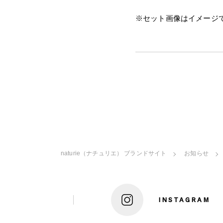
※セット画像はイメージ
naturie（ナチュリエ） ブランドサイト
お知らせ
INSTAGRAM