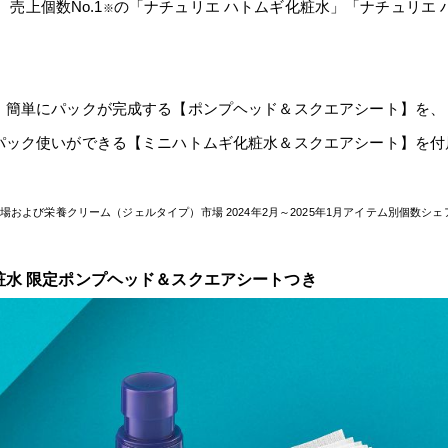
、売上個数No.1
の「ナチュリエ ハトムギ化粧水」「ナチュリエ 
※
、簡単にパックが完成する【ポンプヘッド＆スクエアシート】を、
パック使いができる【ミニハトムギ化粧水＆スクエアシート】を付
市場および栄養クリーム（ジェルタイプ）市場 2024年2月～2025年1月アイテム別個数シェ
粧水 限定ポンプヘッド＆スクエアシートつき