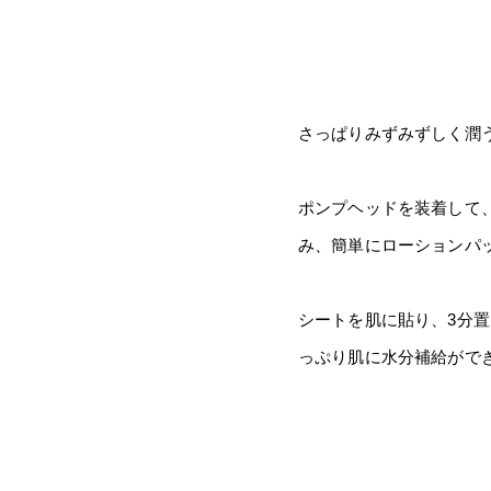
さっぱりみずみずしく潤
ポンプヘッドを装着して
み、簡単にローションパ
シートを肌に貼り、3分
っぷり肌に水分補給がで