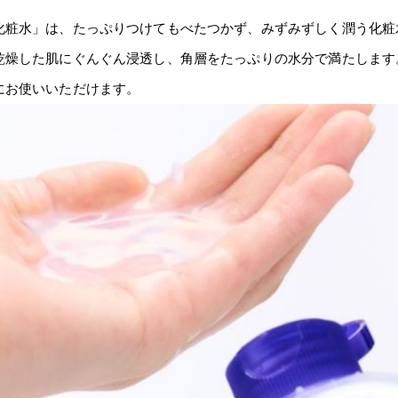
化粧水」は、たっぷりつけてもべたつかず、みずみずしく潤う化粧
乾燥した肌にぐんぐん浸透し、角層をたっぷりの水分で満たします
にお使いいただけます。