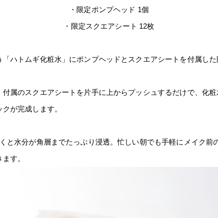
・限定ポンプヘッド
1個
・限定スクエアシート 12枚
う「ハトムギ化粧水」にポンプヘッドとスクエアシートを付属した
、付属のスクエアシートを片手に上からプッシュするだけで、化粧
ックが完成します。
置くと水分が角層までたっぷり浸透。忙しい朝でも手軽にメイク前
きます。