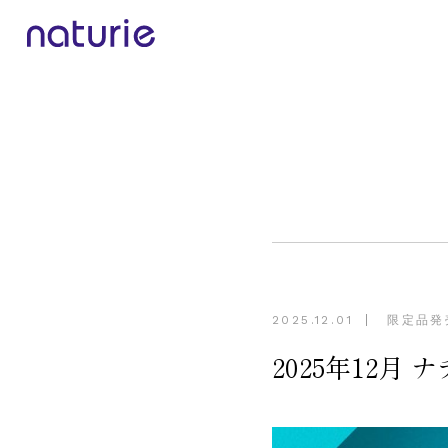
2025.12.01
限定品発
2025年12月