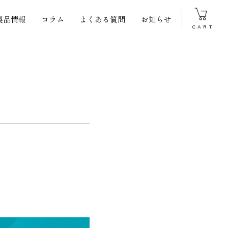
製品情報
コラム
よくある質問
お知らせ
CART