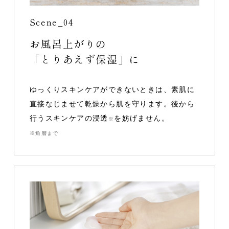
Scene_04
お風呂上がりの
「とりあえず保湿」に
ゆっくりスキンケアができないときは、素肌に
直接なじませて乾燥から肌を守ります。後から
行うスキンケアの浸透
を妨げません。
※
※角層まで