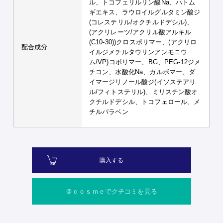
ル、トコフェリルリン酸Na、ハトム
ギエキス、ラウロイルグルタミン酸ジ
(コレステリル/オクチルドデシル)、
(アクリレーツ/アクリル酸アルキル
(C10-30))クロスポリマー、(アクリロ
配合成分
イルジメチルタウリンアンモニウ
ム/VP)コポリマー、BG、PEG-12ジメ
チコン、水酸化Na、カルボマー、ダ
イマージリノール酸ジ(イソステアリ
ル/フィトステリル)、ミリスチン酸オ
クチルドデシル、トコフェロール、メ
チルパラベン
購入する
＠ｃｏｓｍｅでクチコミを見る