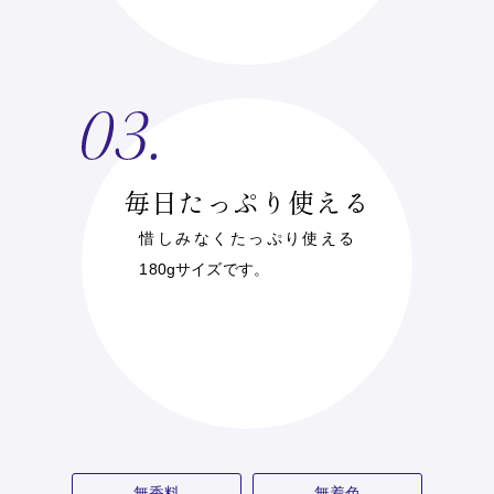
毎日たっぷり使える
惜しみなくたっぷり使える
180gサイズです。
無香料
無着色