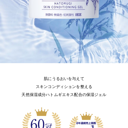
肌にうるおいを与えて
スキンコンディションを整える
天然保湿成分ハトムギエキス配合の保湿ジェル