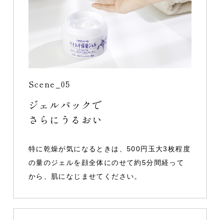
Scene_05
ジェルパックで
さらにうるおい
特に乾燥が気になるときは、500円玉大3枚程度
の量のジェルを顔全体にのせて約5分間経って
から、肌になじませてください。