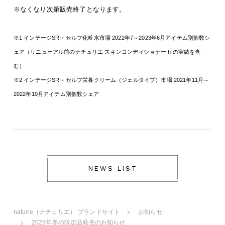
※なくなり次第販売終了となります。
※1 インテージSRI+ セルフ化粧水市場 2022年7～2023年6月アイテム別個数シ
ェア（リニューアル前のナチュリエ スキンコンディショナー h の実績を含
む
）
※2 インテージSRI+ セルフ栄養クリーム（ジェルタイプ）市場 2021年11月～
2022年10月アイテム別個数シェア
NEWS LIST
naturie（ナチュリエ） ブランドサイト
お知らせ
2023年冬の限定品発売のお知らせ