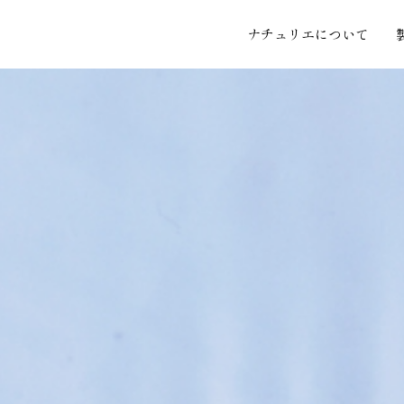
ナチュリエについて