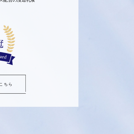
ス配合の浸透乳液
こちら