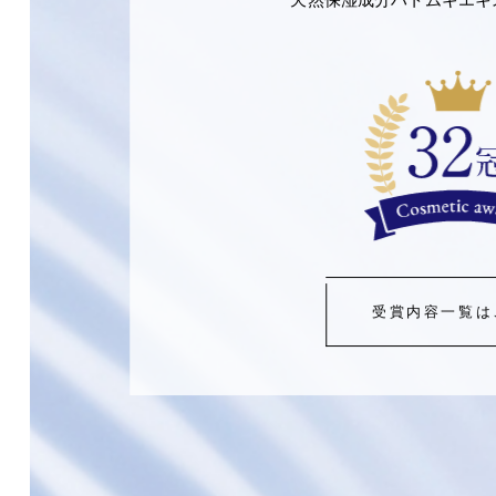
天然保湿成分ハトムギエキ
受賞内容一覧は