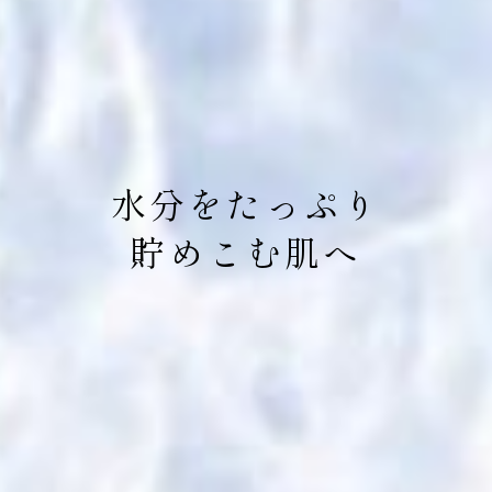
水分をたっぷり
貯めこむ肌へ